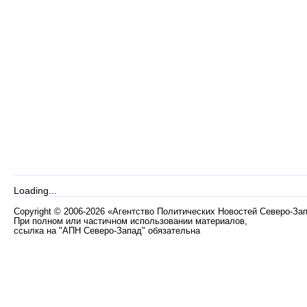
Loading...
Copyright
©
2006-2026 «Агентство Политических Новостей Северо-За
При полном или частичном использовании материалов,
ссылка на "АПН Северо-Запад" обязательна