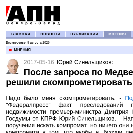
ГЛАВНАЯ
НОВОСТИ
ПУБЛИКАЦИИ
МНЕНИЯ
Воскресенье, 9 августа 2026
МНЕНИЯ
2017-05-16
Юрий Синельщиков
:
После запроса по Медв
решили скомпрометировать
Надо было меня скомпрометировать. -
По
"Федералпресс" факт преследований 
недвижимости премьер-министра Дмитрия 
Госдумы от КПРФ Юрий Синельщиков. - На
поручения искать компромат, но ничего они н
компромата в том, что якобы я, будучи п