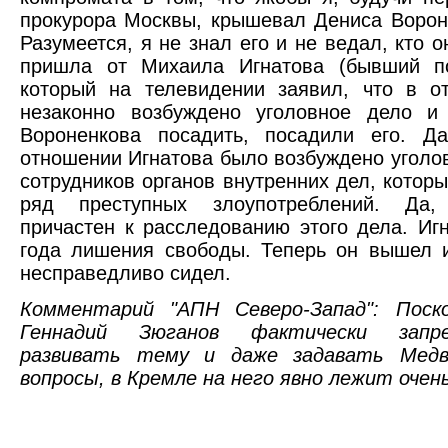
прокурора Москвы, крышевал Дениса Вороне
Разумеется, я не знал его и не ведал, кто 
пришла от Михаила Игнатова (бывший п
который на телевидении заявил, что в о
незаконно возбуждено уголовное дело и 
Вороненкова посадить, посадили его. Да
отношении Игнатова было возбуждено уголо
сотрудников органов внутренних дел, кото
ряд преступных злоупотреблений. Да,
причастен к расследованию этого дела. Иг
года лишения свободы. Теперь он вышел и
несправедливо сидел.
Комментарий "АПН Северо-Запад": Поск
Геннадий Зюганов фактически зап
развивать тему и даже задавать Медв
вопросы, в Кремле на него явно лежит очен