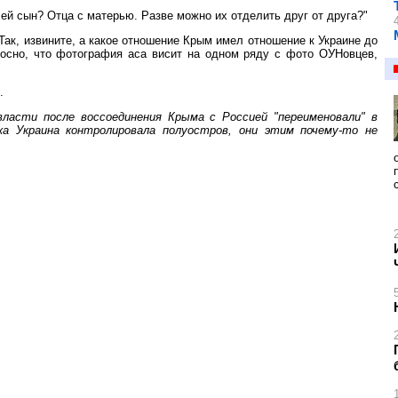
чей сын? Отца с матерью. Разве можно их отделить друг от друга?"
Так, извините, а какое отношение Крым имел отношение к Украине до
косно, что фотография аса висит на одном ряду с фото ОУНовцев,
.
ласти после воссоединения Крыма с Россией "переименовали" в
а Украина контролировала полуостров, они этим почему-то не