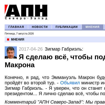
ГЛАВНАЯ
НОВОСТИ
ПУБЛИКАЦИИ
МНЕНИЯ
Пятница, 7 августа 2026
МНЕНИЯ
2017-04-26
Зигмар Габриэль
:
Я сделаю всё, чтобы п
Макрона
Конечно, я рад, что Эммануэль Макрон буд
пройдёт во второй тур. -
Объявил
министр и
Зигмар Габриэль. - Я уверен, что он стане
президентом... Я лично сделаю всё, чтобы п
Комментарий "АПН Северо-Запад": Мы прав