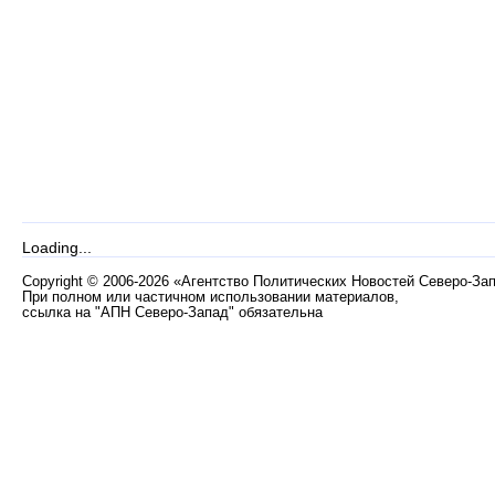
Loading...
Copyright
©
2006-2026 «Агентство Политических Новостей Северо-За
При полном или частичном использовании материалов,
ссылка на "АПН Северо-Запад" обязательна