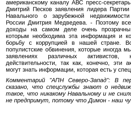
американскому каналу АВС пресс-секретарь
Дмитрий Песков заявления лидера Партии
Навального о зарубежной недвижимости
России Дмитрия Медведева. - Поэтому все
доходы на самом деле очень прозрачны
которым необходима эта информация и ко
борьбу с коррупцией в нашей стране. Во
популистские обвинения, которые иногда м
заявлениях различных активистов, н
действительности, так как, конечно, эти 
могут знать информации, которая есть у спе
Комментарий "АПН Северо-Запад": В пер
сказано, что спецслужбы знают о недви
такое, что никакому Навальному и не снил
не предпримут, потому что Димон - наш чу