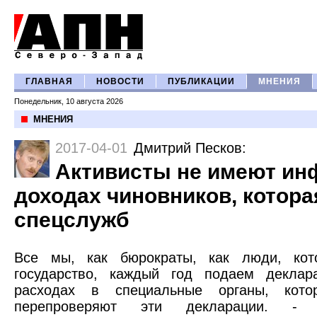
ГЛАВНАЯ
НОВОСТИ
ПУБЛИКАЦИИ
МНЕНИЯ
Понедельник, 10 августа 2026
МНЕНИЯ
2017-04-01
Дмитрий Песков
:
Активисты не имеют ин
доходах чиновников, котора
спецслужб
Все мы, как бюрократы, как люди, кот
государство, каждый год подаем декла
расходах в специальные органы, кот
перепроверяют эти декларации. 