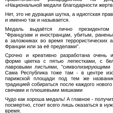
«Национальной медали благодарности жертв
Нет, это не дурацкая шутка, а идиотская пра
и именно так и называется.
Медаль выдаётся лично президентом 
"Французам и иностранцам, убитым, ранен
в заложниках во время террористических а
Франции или за её пределами".
Срочно и креативно разработана очень 
форме цветка с пятью лепестками, с бе
лавровыми листьями, "символизирующими 
Сама Республика тоже там - в центре из
парижской площади под тем же названи
традицией собираться после каждого нового 
свечами и плюшевыми мишками
Чудо как хороша медаль! А главное - получи
посмертно, стоит всего лишь оказаться в ну
время.