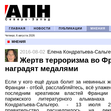
ГЛАВНАЯ
НОВОСТИ
ПУБЛИКАЦИИ
МНЕНИЯ
Четверг, 6 августа 2026
МНЕНИЯ
2016-08-02
Елена Кондратьева-Сальге
Жертв терроризма во Ф
наградят медалями
Если у кого ещё душа болит за невинных ж
Франции - отбой, расслабляйтесь, всё улаже
последним креативом властей Франции 
парижского литературного альманаха
Кондратьева-Сальгеро. - 13 июля 20
правительство расщедрилось на де