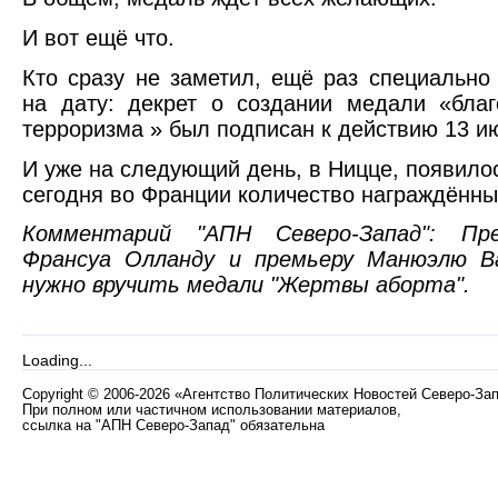
И вот ещё что.
Кто сразу не заметил, ещё раз специальн
на дату: декрет о создании медали «бла
терроризма » был подписан к действию 13 ию
И уже на следующий день, в Ницце, появило
сегодня во Франции количество награждённы
Комментарий "АПН Северо-Запад": Пр
Франсуа Олланду и премьеру Манюэлю В
нужно вручить медали "Жертвы аборта".
Loading...
Copyright
©
2006-2026 «Агентство Политических Новостей Северо-За
При полном или частичном использовании материалов,
ссылка на "АПН Северо-Запад" обязательна