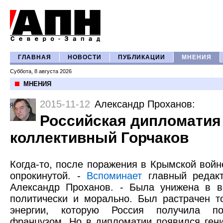
ГЛАВНАЯ
НОВОСТИ
ПУБЛИКАЦИИ
МНЕНИЯ
Суббота, 8 августа 2026
МНЕНИЯ
2015-11-12
Александр Проханов
:
Российская дипломатия 
коллективный Горчаков
Когда-то, после поражения в Крымской войн
опрокинутой. -
Вспоминает
главный редакт
Александр Проханов. - Была унижена в в
политически и морально. Был растрачен т
энергии, которую Россия получила п
французом. Но в дипломатии появился гени