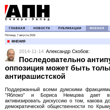
ГЛАВНАЯ
НОВОСТИ
ПУБЛИКАЦИИ
МНЕНИЯ
Пятница, 7 августа 2026
МНЕНИЯ
2014-11-14
Александр Скобов
:
Последовательно антип
оппозиция может быть толь
антирашистской
Поддержанный всеми думскими фракциям
"Яблоко" и Бориса Немцова дает во
активизировать дискуссию о том, какова д
демократической общественности по Крым