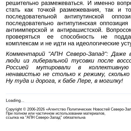
решительно размежеваться. И именно воп
стать как точкой размежевания, так и т
последовательной антипутинской оппоз
последовательно антипутинская оппозиция
антиимперской и антирашистской. Вопрос
проверяться ее способность не подда
комплексам и не идти на идеологические уст
Комментарий "АПН Северо-Запад": Даже 
люди из либеральной тусовки после восс
Россией мутировали в коллективную
ненавистью не столько к режиму, сколько 
Ну туда и дорога, к бабе Лере, в могилку!
Loading...
Copyright
©
2006-2026 «Агентство Политических Новостей Северо-За
При полном или частичном использовании материалов,
ссылка на "АПН Северо-Запад" обязательна