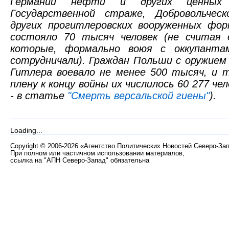
Германии нефти и других ценных 
Государственной страже, Добровольчес
других прогитлеровских вооруженных фор
состояло 70 тысяч человек (не считая 
которые, формально воюя с оккупанта
сотрудничали). Граждан Польши с оружием 
Гитлера воевало не менее 500 тысяч, и 
плену к концу войны их числилось 60 277 че
- в статье
"Смерть версальской гиены"
).
Loading...
Copyright
©
2006-2026 «Агентство Политических Новостей Северо-За
При полном или частичном использовании материалов,
ссылка на "АПН Северо-Запад" обязательна