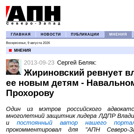
ГЛАВНАЯ
НОВОСТИ
ПУБЛИКАЦИИ
МНЕНИЯ
Воскресенье, 9 августа 2026
МНЕНИЯ
2013-09-23
Сергей Беляк
:
Жириновский ревнует в
ее новым детям - Навально
Прохорову
Один из мэтров российского адвокатс
многолетний защитник лидера ЛДПР Влади
и
постоянный автор нашего порта
прокомментировал для "АПН Северо-За