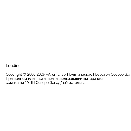
Loading...
Copyright
©
2006-2026 «Агентство Политических Новостей Северо-За
При полном или частичном использовании материалов,
ссылка на "АПН Северо-Запад" обязательна