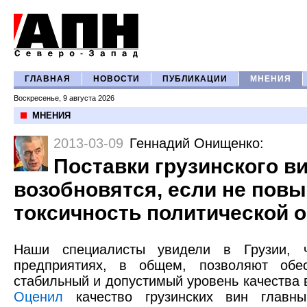
ГЛАВНАЯ
НОВОСТИ
ПУБЛИКАЦИИ
МНЕНИЯ
Воскресенье, 9 августа 2026
МНЕНИЯ
2013-03-09
Геннадий Онищенко
:
Поставки грузинского в
возобновятся, если не пов
токсичность политической 
Наши специалисты увидели в Грузии, ч
предприятиях, в общем, позволяют обес
стабильный и допустимый уровень качества 
Оценил
качество грузинских вин главны