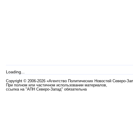
Loading...
Copyright
©
2006-2026 «Агентство Политических Новостей Северо-За
При полном или частичном использовании материалов,
ссылка на "АПН Северо-Запад" обязательна