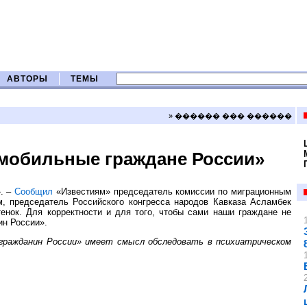
АВТОРЫ
ТЕМЫ
» ������ ��� ������
«мобильные граждане России»
». –
Сообщил
«Известиям» председатель комиссии по миграционным
, председатель Российского конгресса народов Кавказа Асламбек
тенок. Для корректности и для того, чтобы сами наши граждане не
ин России».
гражданин России» имеет смысл обследовать в психиатрическом