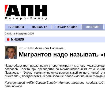
ГЛАВНАЯ
НОВОСТИ
ПУБЛИКАЦИИ
МНЕНИЯ
Суббота, 8 августа 2026
МНЕНИЯ
2012-11-09
Асламбек Паскачев
:
Мигрантов надо называть 
Наше общество приравнивает слово «мигрант» к слову «чужеземец
вопросам Совета при президенте по межнациональным отношениям
Паскачев. – Этому термину приписывается какой-то негативный от
обижались, предлагается использование слова «мобильный граждан
Комментарий «АПН Северо-Запад»: Автора термина «мобильный 
стационаре.