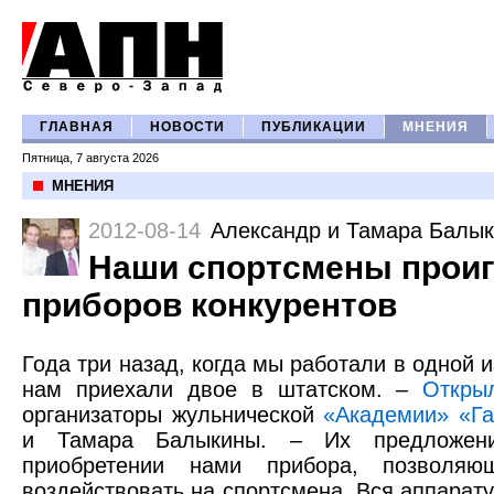
ГЛАВНАЯ
НОВОСТИ
ПУБЛИКАЦИИ
МНЕНИЯ
Пятница, 7 августа 2026
МНЕНИЯ
2012-08-14
Александр и Тамара Балы
Наши спортсмены проиг
приборов конкурентов
Года три назад, когда мы работали в одной и
нам приехали двое в штатском. –
Откры
организаторы жульнической
«Академии» «Г
и Тамара Балыкины. – Их предложени
приобретении нами прибора, позволяющ
воздействовать на спортсмена. Вся аппарат