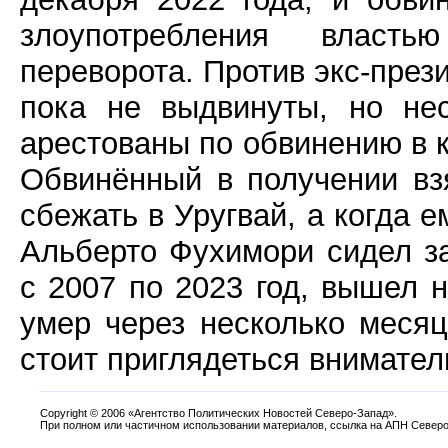
злоупотребления власть
переворота. Против экс-пре
пока не выдвинуты, но не
арестованы по обвинению в к
Обвинённый в получении вз
сбежать в Уругвай, а когда 
Альберто Фухимори сидел за
с 2007 по 2023 год, вышел 
умер через несколько месяц
стоит приглядеться внимател
Copyright
©
2006 «Агентство Политических Новостей Северо-Запад».
При полном или частичном использовании материалов, ссылка на АПН Северо