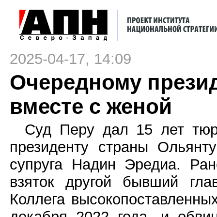
2025-04-17, 14:09
Очередному презид
вместе с женой
Суд Перу дал 15 лет тю
президенту страны Ольянт
супруга Надин Эредиа. Ран
взяток другой бывший гла
Коллега высокопоставленных
декабря 2022 года, и обви