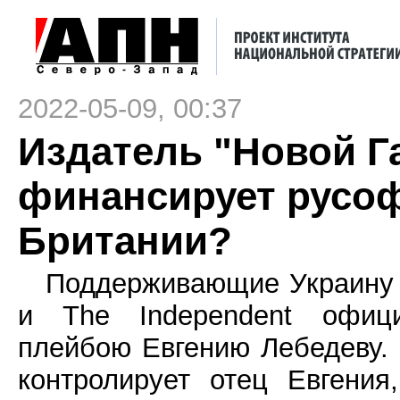
2022-05-09, 00:37
Издатель "Новой Г
финансирует русо
Британии?
Поддерживающие Украину б
и The Independent офи
плейбою Евгению Лебедеву. 
контролирует отец Евгени