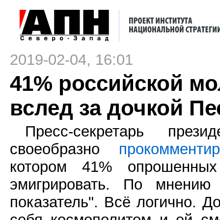
2019-02-04, 16:01
41% российской мо
вслед за дочкой Пе
Пресс-секретарь през
своеобразно
прокомментир
котором 41% опрошенны
эмигрировать. По мнению 
показатель". Всё логично. Д
себя космополитом и ей с