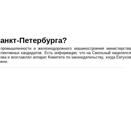
анкт-Петербурга?
промышленности и железнодорожного машиностроения министерства
рспективных кандидатов. Есть информация, что на Смольный нацелился
ва и возглавлял аппарат Комитета по законодательству, когда Евтухов
ожно.