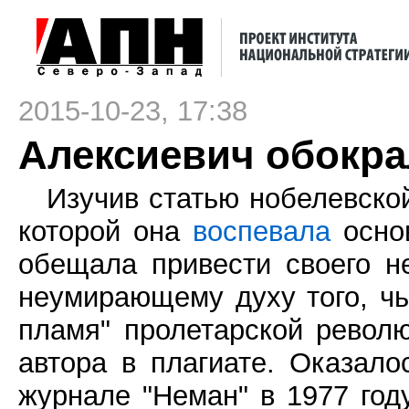
2015-10-23, 17:38
Алексиевич обокра
Изучив статью нобелевско
которой она
воспевала
основ
обещала привести своего н
неумирающему духу того, чь
пламя" пролетарской револю
автора в плагиате. Оказало
журнале "Неман" в 1977 год