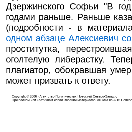
Дзержинского Софьи "В год
годами раньше. Раньше каза
(подробности - в материа
одном абзаце Алексиевич со
проститутка, перестроивша
оголтелую либерастку. Теп
плагиатор, обокравшая уме
может призвать к ответу.
Copyright
©
2006 «Агентство Политических Новостей Северо-Запад».
При полном или частичном использовании материалов, ссылка на АПН Северо