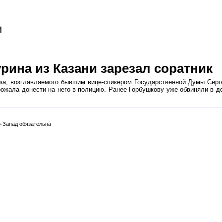
рина из Казани зарезал соратник
за, возглавляемого бывшим вице-спикером Государственной Думы Серг
рожала донести на него в полицию. Ранее Горбушкову уже обвиняли в д
-Запад обязательна