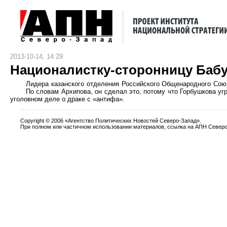
2013-10-14, 14:29
Националистку-сторонницу Бабу
Лидера казанского отделения Российского Общенародного Сою
По словам Архипова, он сделал это, потому что Горбушкова уг
уголовном деле о драке с «антифа».
Copyright
©
2006 «Агентство Политических Новостей Северо-Запад».
При полном или частичном использовании материалов, ссылка на АПН Северо