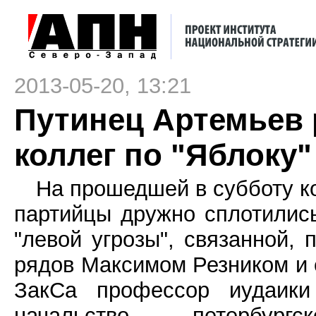
2013-05-20, 13:21
Путинец Артемьев 
коллег по "Яблоку"
На прошедшей в субботу к
партийцы дружно сплотились
"левой угрозы", связанной,
рядов Максимом Резником и е
ЗакСа профессор иудаики
начальство петербург