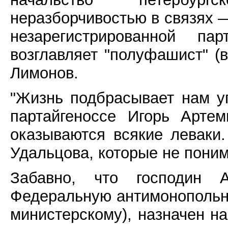
неразборчивостью в связях —
незарегистрированной па
возглавляет "полуфашист" (
Лимонов.
"Жизнь подбрасывает нам у
партайгеноссе Игорь Арте
оказываются всякие леваки
Удальцова, которые не поним
Забавно, что господин А
Федеральную антимонопольну
министерскому), назначен н