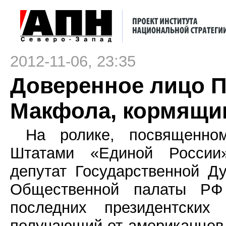
2012-11-06, 23:35
Доверенное лицо П
Макфола, кормящи
На ролике, посвященно
Штатами «Единой России»
депутат Государственной Д
Общественной палаты РФ
последних президентских
получающий от американцев 