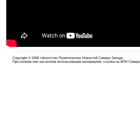
Copyright
©
2006 «Агентство Политических Новостей Северо-Запад».
При полном или частичном использовании материалов, ссылка на АПН Северо