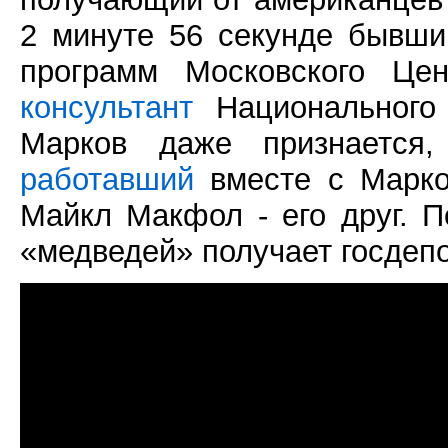
2 минуте 56 секунде бывш
программ Московского Це
консультант
Национального 
Марков даже признаетс
работавший
вместе с Марко
Майкл Макфол - его друг. П
«медведей» получает госдеп