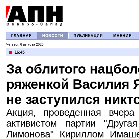
ГЛАВНАЯ
НОВОСТИ
ПУБЛИКАЦИИ
МНЕНИЯ
Четверг, 6 августа 2026
16:45
За облитого нацбо
ряженкой Василия 
не заступился никт
Акция, проведенная вчера
активистом партии "Друга
Лимонова" Кириллом Имаше