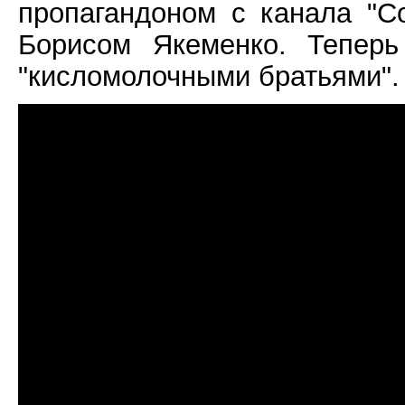
пропагандоном с канала "С
Борисом Якеменко. Теперь
"кисломолочными братьями".