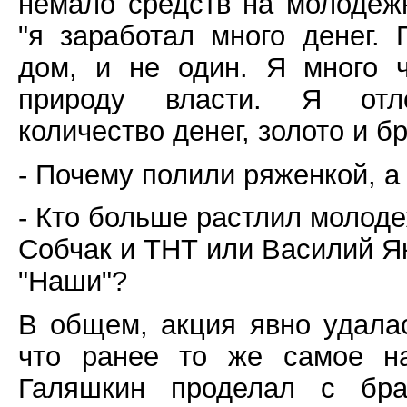
немало средств на молодежн
"я заработал много денег. 
дом, и не один. Я много 
природу власти. Я отл
количество денег, золото и б
- Почему полили ряженкой, а
- Кто больше растлил молоде
Собчак и ТНТ или Василий Я
"Наши"?
В общем, акция явно удалас
что ранее то же самое н
Галяшкин проделал с бра