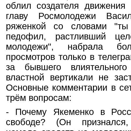
облил создателя движения 
главу Росмолодежи Васи
ряженкой со словами "ты 
педофил, растливший цел
молодежи", набрала б
просмотров только в телегр
за бывшего влиятельного
властной вертикали не заст
Основные комментарии в сет
трём вопросам:
- Почему Якеменко в Рос
свободе? (Он признался