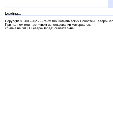
Loading...
Copyright
©
2006-2026 «Агентство Политических Новостей Северо-За
При полном или частичном использовании материалов,
ссылка на "АПН Северо-Запад" обязательна