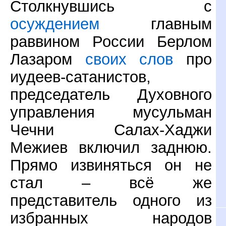
Столкнувшись с
осуждением
главным
раввином России Берлом
Лазаром
своих слов
про
иудеев-сатанистов,
председатель Духовного
управления мусульман
Чечни Салах-Хаджи
Межиев включил заднюю.
Прямо извиняться он не
стал – всё же
представитель одного из
избранных народов