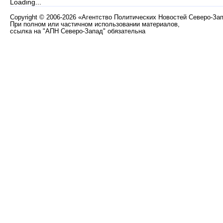
Loading...
Copyright
©
2006-2026 «Агентство Политических Новостей Северо-За
При полном или частичном использовании материалов,
ссылка на "АПН Северо-Запад" обязательна