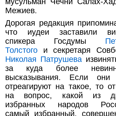
мусульман Чечни Салах-Ха
Межиев.
Дорогая редакция припомина
что иудеи заставили ви
спикера Госдумы
Пе
Толстого
и секретаря Совб
Николая Патрушева
извинят
за куда более невин
высказывания. Если они
отреагируют на такое, то от
на вопрос, какой из д
избранных народов Рос
самый избранный, соверше