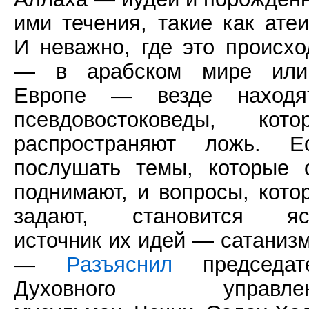
ими течения, такие как атеи
И неважно, где это происхо
— в арабском мире ил
Европе — везде находя
псевдовостоковеды, кото
распространяют ложь. Е
послушать темы, которые 
поднимают, и вопросы, кото
задают, становится яс
источник их идей — сатанизм,
—
Разъяснил
председат
Духовного управлен