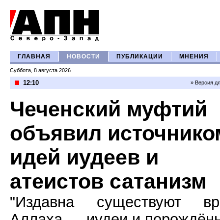
ГЛАВНАЯ
НОВОСТИ
ПУБЛИКАЦИИ
МНЕНИЯ
Суббота, 8 августа 2026
12:10
» Версия д
Чеченский муфтий
объявил источнико
идей иудеев и
атеистов сатанизм
"Издавна существуют вр
Аллаха — иудеи и порождён