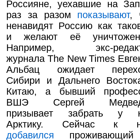
Россияне, уехавшие на Зап
раз за разом
показывают
, 
ненавидят Россию как тако
и желают её уничтожен
Например, экс-редак
журнала The New Times Евге
Альбац ожидает перех
Сибири и Дальнего Восток
Китаю, а бывший профес
ВШЭ Сергей Медвед
призывает забрать у 
Арктику. Сейчас к н
добавился
проживающий