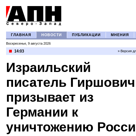
ГЛАВНАЯ
НОВОСТИ
ПУБЛИКАЦИИ
МНЕНИЯ
Воскресенье, 9 августа 2026
14:03
» Версия д
Израильский
писатель Гиршович
призывает из
Германии к
уничтожению Росси