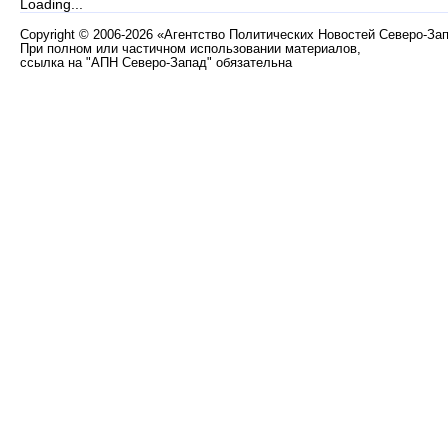
Loading...
Copyright
©
2006-2026 «Агентство Политических Новостей Северо-За
При полном или частичном использовании материалов,
ссылка на "АПН Северо-Запад" обязательна