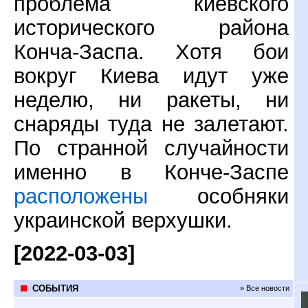
проблема киевского
исторического района
Конча-Заспа. Хотя бои
вокруг Киева идут уже
неделю, ни ракеты, ни
снаряды туда не залетают.
По странной случайности
именно в Конче-Заспе
расположены
особняки
украинской верхушки.
[2022-03-03]
СОБЫТИЯ
» Все новости