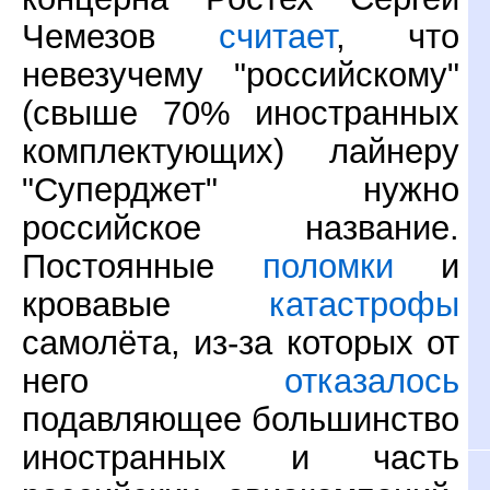
Чемезов
считает
, что
невезучему "российскому"
(свыше 70% иностранных
комплектующих) лайнеру
"Суперджет" нужно
российское название.
Постоянные
поломки
и
кровавые
катастрофы
самолёта, из-за которых от
него
отказалось
подавляющее большинство
иностранных и часть