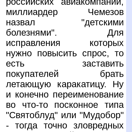
российских авиакомпаний,
миллиардер Чемезов
назвал "детскими
болезнями". Для
исправления которых
нужно повысить спрос, то
есть заставить
покупателей брать
летающую каракатицу. Ну
и конечно переименование
во что-то посконное типа
"Святоблуд" или "Мудобор"
- тогда точно зловредных