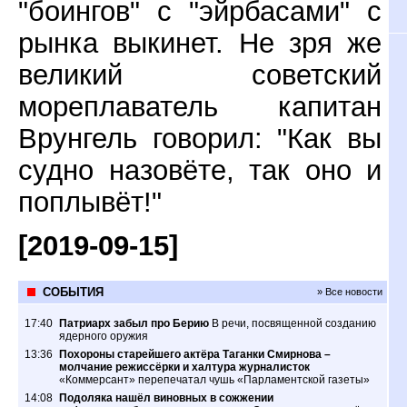
"боингов" с "эйрбасами" с
рынка выкинет. Не зря же
великий советский
мореплаватель капитан
Врунгель говорил: "Как вы
судно назовёте, так оно и
поплывёт!"
[2019-09-15]
СОБЫТИЯ
» Все новости
17:40
Патриарх забыл про Берию
В речи, посвященной созданию
ядерного оружия
13:36
Похороны старейшего актёра Таганки Смирнова –
молчание режиссёрки и халтура журналисток
«Коммерсант» перепечатал чушь «Парламентской газеты»
14:08
Подоляка нашёл виновных в сожжении