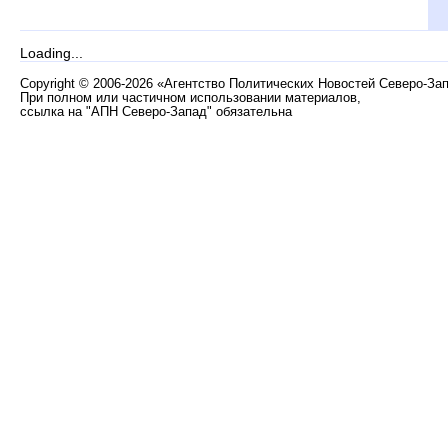
Loading...
Copyright
©
2006-2026 «Агентство Политических Новостей Северо-За
При полном или частичном использовании материалов,
ссылка на "АПН Северо-Запад" обязательна