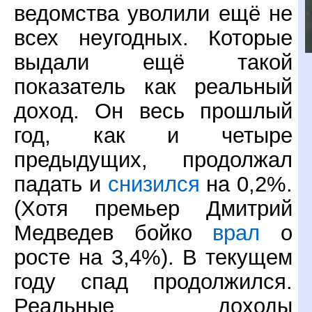
ведомства уволили ещё не
всех неугодных. Которые
выдали ещё такой
показатель как реальный
доход. Он весь прошлый
год, как и четыре
предыдущих, продолжал
падать и
снизился
на 0,2%.
(Хотя премьер Дмитрий
Медведев бойко
врал
о
росте на 3,4%). В текущем
году спад продолжился.
Реальные доходы