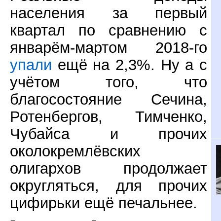
населения за первый
квартал по сравнению с
январём-мартом 2018-го
упали
ещё на 2,3%. Ну а с
учётом того, что
благосостояние Сечина,
Ротенбергов, Тимченко,
Чубайса и прочих
околокремлёвских
олигархов продолжает
округляться, для прочих
цифирьки ещё печальнее.