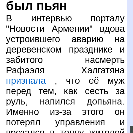
был пьян
В интервью порталу
"Новости Армении" вдова
устроившего аварию на
деревенском празднике и
забитого насмерть
Рафаэля Халгатяна
признала
, что её муж
перед тем, как сесть за
руль, напился допьяна.
Именно из-за этого он
потерял управления и
врезался в толпу жителей