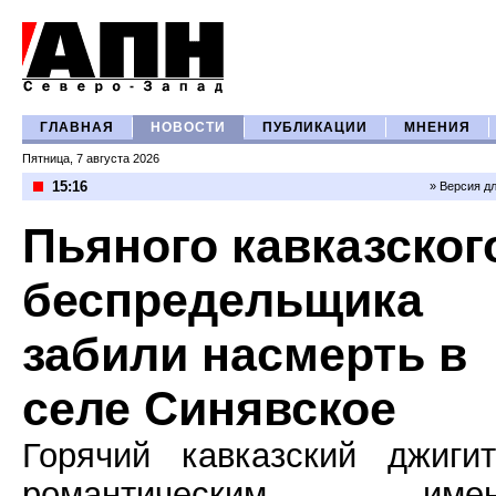
ГЛАВНАЯ
НОВОСТИ
ПУБЛИКАЦИИ
МНЕНИЯ
Пятница, 7 августа 2026
15:16
» Версия д
Пьяного кавказског
беспредельщика
забили насмерть в
селе Синявское
Горячий кавказский джиги
романтическим имен