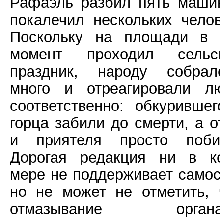
Рафаэль разбил пять маши
покалечил нескольких челов
Поскольку на площади в 
момент проходил сельс
праздник, народу собрал
много и отреагировали л
соответственно: обкурившег
горца забили до смерти, а о
и приятеля просто поби
Дорогая редакция ни в к
мере не поддерживает самос
но не может не отметить, 
отмазывание органа