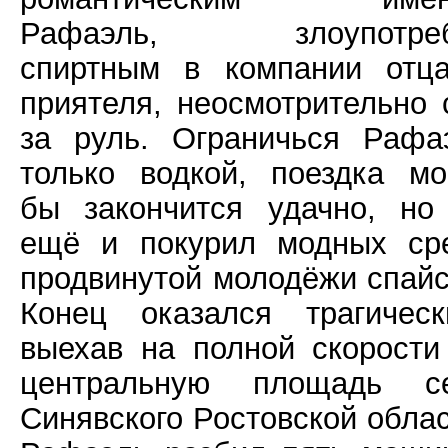
Рафаэль, злоупотреб
спиртным в компании отц
приятеля, неосмотрительно 
за руль. Ограничься Рафа
только водкой, поездка мо
бы закончится удачно, но
ещё и покурил модных ср
продвинутой молодёжи спайс
Конец оказался трагическ
выехав на полной скорости
центральную площадь с
Синявского Ростовской облас