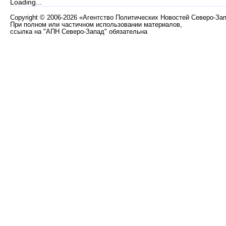
Loading...
Copyright
©
2006-2026 «Агентство Политических Новостей Северо-За
При полном или частичном использовании материалов,
ссылка на "АПН Северо-Запад" обязательна