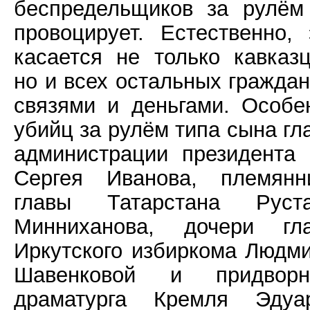
беспредельщиков за рулём
провоцирует. Естественно, 
касается не только кавказц
но и всех остальных граждан
связями и деньгами. Особе
убийц за рулём типа сына гл
администрации президента
Сергея Иванова, племянн
главы Татарстана Руст
Минниханова, дочери гл
Иркутского избиркома Людм
Шавенковой и придворн
драматурга Кремля Эдуа