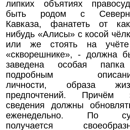
липких объятиях правосуд
быть родом с Северн
Кавказа, фанатеть от как
нибудь «Алисы» с косой чёлк
или же стоять на учёт
«скворешнике», - должна б
заведена особая папк
подробным описани
личности, образа жиз
предпочтений. Причём 
сведения должны обновлят
еженедельно. По сут
получается своеобраз