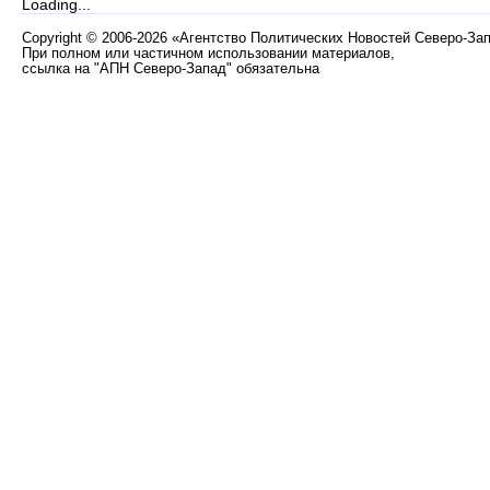
Loading...
Copyright
©
2006-2026 «Агентство Политических Новостей Северо-За
При полном или частичном использовании материалов,
ссылка на "АПН Северо-Запад" обязательна