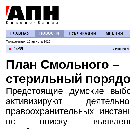
ГЛАВНАЯ
НОВОСТИ
ПУБЛИКАЦИИ
МНЕНИЯ
Понедельник, 10 августа 2026
14:35
» Версия д
План Смольного –
стерильный порядо
Предстоящие думские выб
активизируют деятельно
правоохранительных инстан
по поиску, выявлени