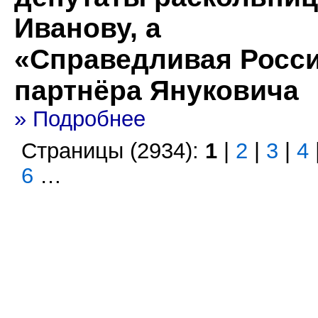
Иванову, а
«Справедливая Росси
партнёра Януковича
» Подробнее
Страницы (2934):
1
|
2
|
3
|
4
6
…