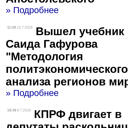
» Подробнее
Вышел учебник
11:28
10.7.2026
Саида Гафурова
"Методология
политэкономического
анализа регионов ми
» Подробнее
КПРФ двигает в
18:38
6.7.2026
депутаты раскольниц