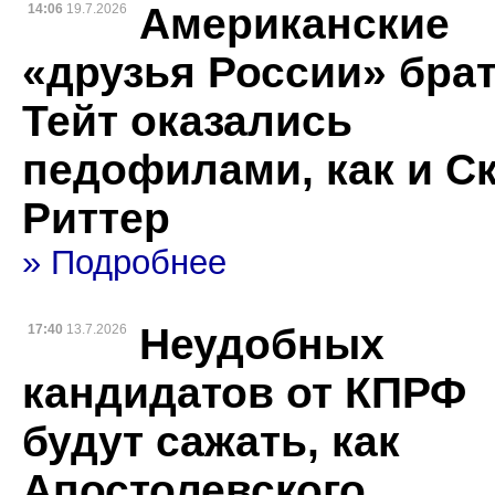
Американские
14:06
19.7.2026
«друзья России» бра
Тейт оказались
педофилами, как и Ск
Риттер
» Подробнее
Неудобных
17:40
13.7.2026
кандидатов от КПРФ
будут сажать, как
Апостолевского