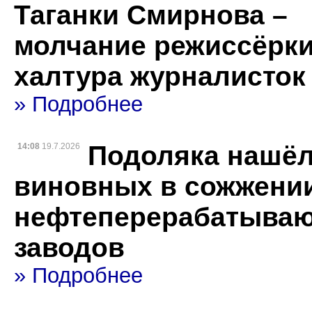
Таганки Смирнова –
молчание режиссёрки
халтура журналисток
» Подробнее
Подоляка нашё
14:08
19.7.2026
виновных в сожжени
нефтеперерабатыва
заводов
» Подробнее