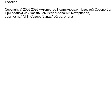
Loading...
Copyright
©
2006-2026 «Агентство Политических Новостей Северо-За
При полном или частичном использовании материалов,
ссылка на "АПН Северо-Запад" обязательна