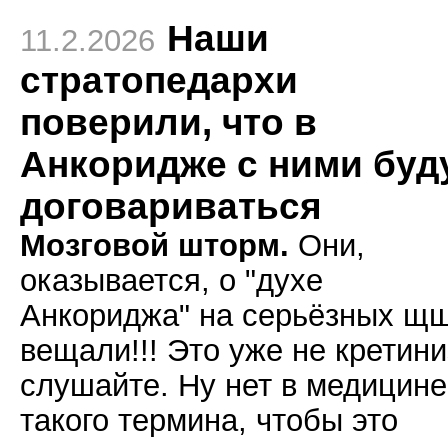
Наши
11.2.2026
стратопедархи
поверили, что в
Анкоридже с ними буд
договариваться
Мозговой шторм.
Они,
оказывается, о "духе
Анкориджа" на серьёзных щ
вещали!!! Это уже не кретини
слушайте. Ну нет в медицине
такого термина, чтобы это