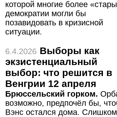
которой многие более «стар
демократии могли бы
позавидовать в кризисной
ситуации.
Выборы как
6.4.2026
экзистенциальный
выбор: что решится в
Венгрии 12 апреля
Брюссельский горком.
Орб
возможно, предпочёл бы, чт
Вэнс остался дома. Слишком