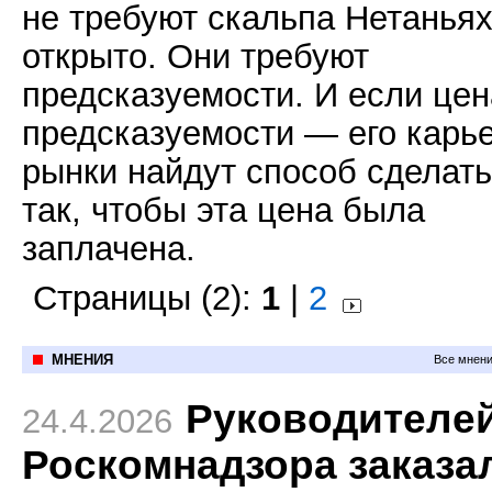
не требуют скальпа Нетанья
открыто. Они требуют
предсказуемости. И если цен
предсказуемости — его карье
рынки найдут способ сделать
так, чтобы эта цена была
заплачена.
Страницы (2):
1
|
2
МНЕНИЯ
Все мнени
Руководителе
24.4.2026
Роскомнадзора заказа