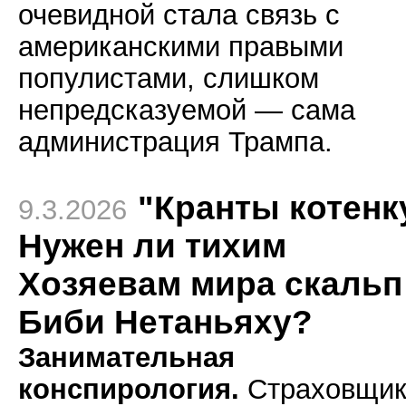
очевидной стала связь с
американскими правыми
популистами, слишком
непредсказуемой — сама
администрация Трампа.
"Кранты котенк
9.3.2026
Нужен ли тихим
Хозяевам мира скальп
Биби Нетаньяху?
Занимательная
конспирология.
Страховщик