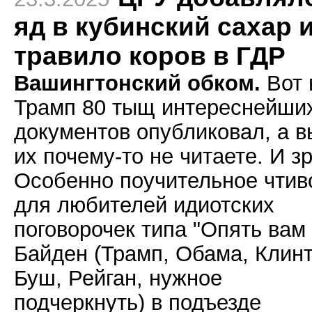
яд в кубинский сахар 
травило коров в ГДР
Вашингтонский обком.
Вот 
Трамп 80 тыщ интереснейши
документов опубликовал, а в
их почему-то не читаете. И зр
Особенно поучительное чтив
для любителей идиотских
поговорочек типа "Опять вам
Байден (Трамп, Обама, Клинт
Буш, Рейган, нужное
подчеркнуть) в подъезде