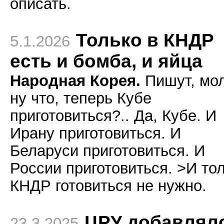
описать.
Только в КНДР
5.1.2026
есть и бомба, и яйца
Народная Корея.
Пишут, мол
ну что, теперь Кубе
приготовиться?.. Да, Кубе. И
Ирану приготовиться. И
Беларуси приготовиться. И
России приготовиться. >И то
КНДР готовиться не нужно.
ЦРУ добавлял
23.3.2025