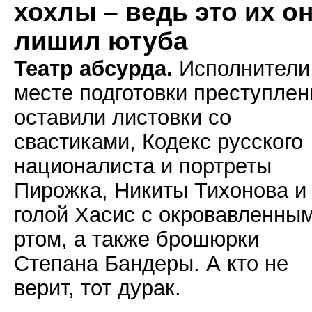
хохлы – ведь это их о
лишил ютуба
Театр абсурда.
Исполнители
месте подготовки преступлен
оставили листовки со
свастиками, Кодекс русского
националиста и портреты
Пирожка, Никиты Тихонова и
голой Хасис с окровавленны
ртом, а также брошюрки
Степана Бандеры. А кто не
верит, тот дурак.