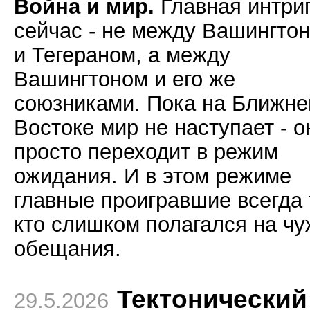
Война и мир.
Главная интри
сейчас - не между Вашингто
и Тегераном, а между
Вашингтоном и его же
союзниками. Пока на Ближн
Востоке мир не наступает - о
просто переходит в режим
ожидания. И в этом режиме
главные проигравшие всегда 
кто слишком полагался на ч
обещания.
Тектонический
29.5.2026