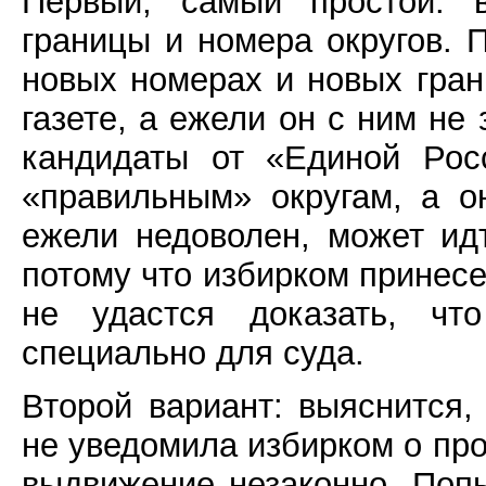
Первый, самый простой: в
границы и номера округов. 
новых номерах и новых гран
газете, а ежели он с ним не 
кандидаты от «Единой Рос
«правильным» округам, а о
ежели недоволен, может идт
потому что избирком принесет
не удастся доказать, чт
специально для суда.
Второй вариант: выяснится, 
не уведомила избирком о пр
выдвижение незаконно. Попы