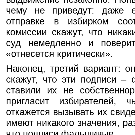
чему не приведут: даже е
отправке в избирком соо
комиссии скажут, что ника
суд немедленно и поверит
«отнесется критически».
Наконец, третий вариант: о
скажут, что эти подписи –
ставили их не собственно
пригласит избирателей, 
откажется вызывать их свиде
имеют никакого значения, ра
что подписи фальшивые.