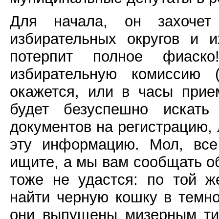
Для начала, он захочет
избирательных округов и 
потерпит полное фиас
избирательную комиссию 
окажется, или в часы прие
будет безуспешно искать
документов на регистрацию, 
эту информацию. Мол, все
ищите, а мы вам сообщать об
тоже не удастся: по той ж
найти черную кошку в темно
они выпущены мизерным ти