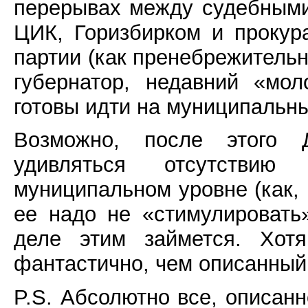
перерывах между судебными
ЦИК, Горизбирком и прокур
партии (как пренебрежительн
губернатор, недавний «мол
готовы идти на муниципальн
Возможно, после этого Д
удивляться отсутствию
муниципальном уровне (как, в
ее надо не «стимулировать
деле этим займется. Хот
фантастично, чем описанный
P.S. Абсолютно все, описан