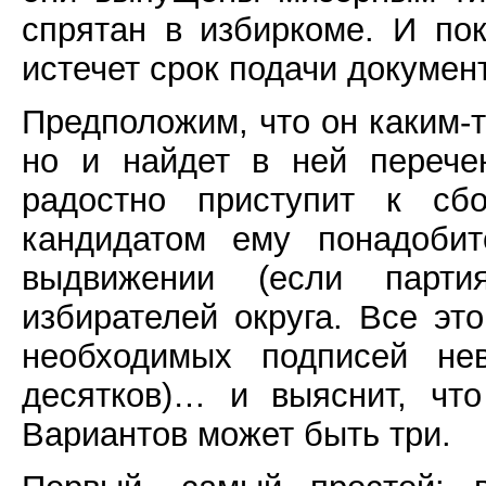
спрятан в избиркоме. И пок
истечет срок подачи докуме
Предположим, что он каким-т
но и найдет в ней перече
радостно приступит к сбо
кандидатом ему понадоби
выдвижении (если парти
избирателей округа. Все эт
необходимых подписей нев
десятков)… и выяснит, чт
Вариантов может быть три.