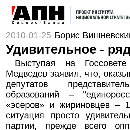
2010-01-25
Борис Вишневски
Удивительное - ря
Выступая на Госсовете
Медведев заявил, что, оказы
депутатов представите
образований – "единорос
«эсеров» и жириновцев – 
ситуация просто удивител
партии, прежде всего опп