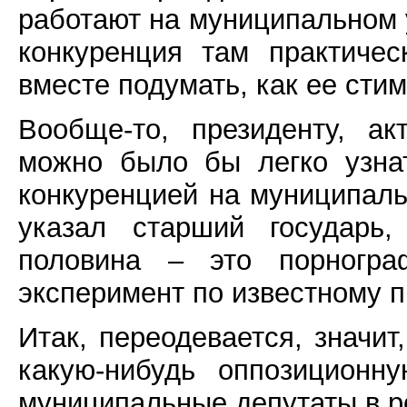
работают на муниципальном 
конкуренция там практичес
вместе подумать, как ее сти
Вообще-то, президенту, а
можно было бы легко узнат
конкуренцией на муниципаль
указал старший государь,
половина – это порногра
эксперимент по известному 
Итак, переодевается, значит,
какую-нибудь оппозиционн
муниципальные депутаты в р