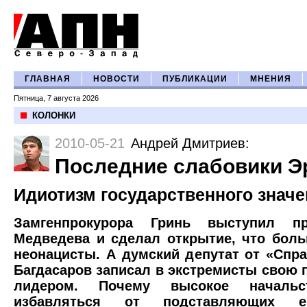
ГЛАВНАЯ
НОВОСТИ
ПУБЛИКАЦИИ
МНЕНИЯ
Пятница, 7 августа 2026
КОЛОНКИ
2010-05-21
Андрей Дмитриев
:
Последние слабовики 
Идиотизм государственного знач
Замгенпрокурора Гринь выступил пр
Медведева и сделал открытие, что боль
неонацисты. А думский депутат от «Спр
Багдасаров записал в экстремисты свою 
лидером. Почему высокое началь
избавляться от подставляющих е