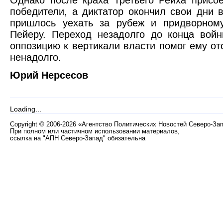
Однако после краха Третьего Рейха присо
победители, а диктатор окончил свои дни 
пришлось уехать за рубеж и придворному
Пейеру. Переход незадолго до конца вой
оппозицию к вертикали власти помог ему от
ненадолго.
Юрий Нерсесов
Loading...
Copyright
©
2006-2026 «Агентство Политических Новостей Северо-За
При полном или частичном использовании материалов,
ссылка на "АПН Северо-Запад" обязательна