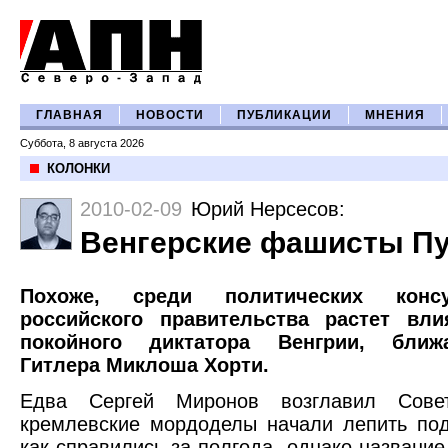
ГЛАВНАЯ
НОВОСТИ
ПУБЛИКАЦИИ
МНЕНИЯ
Суббота, 8 августа 2026
КОЛОНКИ
2010-02-09
Юрий Нерсесов
:
Венгерские фашисты П
Похоже, среди политических конс
российского правительства растет вли
покойного диктатора Венгрии, ближ
Гитлера Миклоша Хорти.
Едва Сергей Миронов возглавил Сове
кремлевские мордоделы начали лепить под
как справились за полгода, однако название