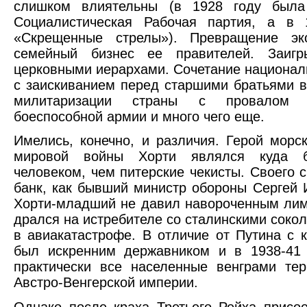
слишком влиятельны (в 1928 году была
Социалистическая Рабочая партия, а в 
«Скрещенные стрелы»). Превращение эк
семейный бизнес ее правителей. Заигр
церковными иерархами. Сочетание национал
с заискиванием перед старшими братьями в
милитаризации страны с провалом 
боеспособной армии и много чего еще.
Имелись, конечно, и различия. Герой морс
мировой войны Хорти являлся куда б
человеком, чем питерские чекисты. Своего 
банк, как бывший министр обороны Сергей 
Хорти-младший не давил навороченным лим
дрался на истребителе со сталинскими сокола
в авиакатастрофе. В отличие от Путина с 
был искренним державником и в 1938-41 
практически все населенные венграми те
Австро-Венгерской империи.