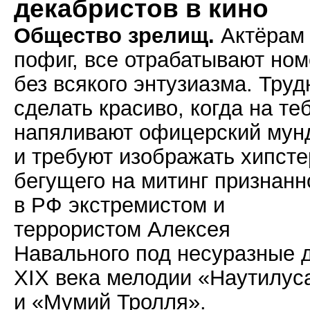
декабристов в кино
Общество зрелищ.
Актёрам
пофиг, все отрабатывают но
без всякого энтузиазма. Труд
сделать красиво, когда на те
напяливают офицерский мун
и требуют изображать хипсте
бегущего на митинг признанн
в РФ экстремистом и
террористом Алексея
Навального под несуразные 
XIX века мелодии «Наутилус
и «Мумий Тролля».