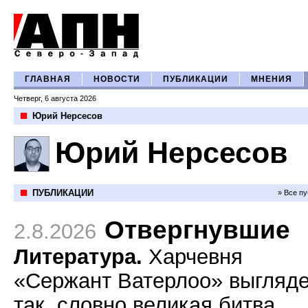
ГЛАВНАЯ
НОВОСТИ
ПУБЛИКАЦИИ
МНЕНИЯ
Четверг, 6 августа 2026
Юрий Нерсесов
Юрий Нерсесов
ПУБЛИКАЦИИ
» Все п
Отвергнувшие
2.8.2026
Литература.
Харчевня
«Сержант Ватерлоо» выгляд
так, словно великая битва,