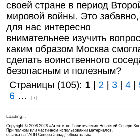
своей стране в период Второ
мировой войны. Это забавно,
для нас интересно
внимательнее изучить вопрос
каким образом Москва смогл
сделать воинственного сосед
безопасным и полезным?
Страницы (105):
1
|
2
|
3
|
4
|
6
…
Loading...
Copyright
©
2006-2026 «Агентство Политических Новостей Северо-За
При полном или частичном использовании материалов,
ссылка на "АПН Северо-Запад" обязательна