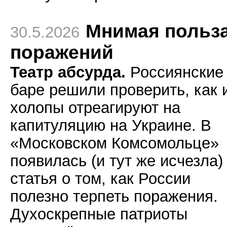
Мнимая польз
30.5.2026
поражений
Театр абсурда.
Россиянские
баре решили проверить, как 
холопы отреагируют на
капитуляцию на Украине. В
«Московском Комсомольце»
появилась (и тут же исчезла)
статья о том, как России
полезно терпеть поражения.
Духоскрепные патриоты