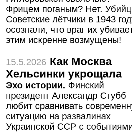
Фрицем поганым? Нет. Убийц
Советские лётчики в 1943 год
осознали, что враг их убивает
этим искренне возмущены!
Как Москва
15.5.2026
Хельсинки укрощала
Эхо истории.
Финский
президент Александр Стубб
любит сравнивать современ
ситуацию на развалинах
Украинской ССР с событиями