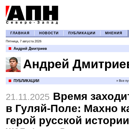
ГЛАВНАЯ
НОВОСТИ
ПУБЛИКАЦИИ
МНЕНИЯ
Пятница, 7 августа 2026
Андрей Дмитриев
Андрей Дмитрие
ПУБЛИКАЦИИ
» Все п
Время заходи
21.11.2025
в Гуляй-Поле: Махно к
герой русской истори