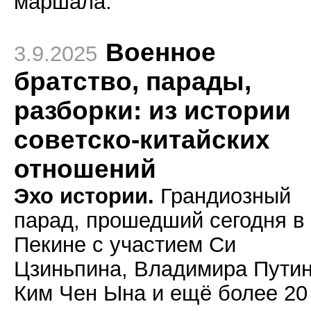
маршала.
Военное
3.9.2025
братство, парады,
разборки: из истории
советско-китайских
отношений
Эхо истории.
Грандиозный
парад, прошедший сегодня в
Пекине с участием Си
Цзиньпина, Владимира Путин
Ким Чен Ына и ещё более 20