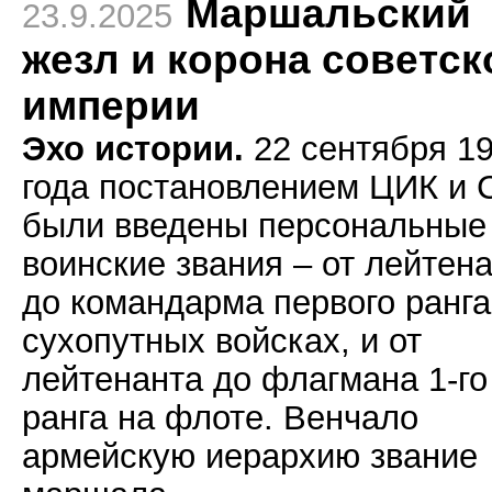
Маршальский
23.9.2025
жезл и корона советск
империи
Эхо истории.
22 сентября 1
года постановлением ЦИК и 
были введены персональные
воинские звания – от лейтен
до командарма первого ранга
сухопутных войсках, и от
лейтенанта до флагмана 1-го
ранга на флоте. Венчало
армейскую иерархию звание