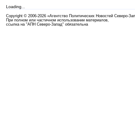
Loading...
Copyright
©
2006-2026 «Агентство Политических Новостей Северо-За
При полном или частичном использовании материалов,
ссылка на "АПН Северо-Запад" обязательна