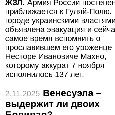
ЖЗЛ.
Армия России постепе
приближается к Гуляй-Полю.
городе украинскими властям
объявлена эвакуация и сейч
самое время вспомнить о
прославившем его уроженце
Несторе Ивановиче Махно,
которому аккурат 7 ноября
исполнилось 137 лет.
Венесуэла –
2.11.2025
выдержит ли двоих
Боливар?