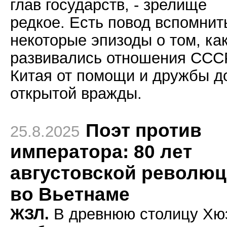
глав государств, - зрелище
редкое. Есть повод вспомнит
некоторые эпизоды о том, ка
развивались отношения ССС
Китая от помощи и дружбы д
открытой вражды.
Поэт против
25.8.2025
императора: 80 лет
августовской револю
во Вьетнаме
ЖЗЛ.
В древнюю столицу Хю