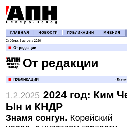
ГЛАВНАЯ
НОВОСТИ
ПУБЛИКАЦИИ
МНЕНИЯ
Суббота, 8 августа 2026
От редакции
От редакции
ПУБЛИКАЦИИ
» Все п
2024 год: Ким Ч
1.2.2025
Ын и КНДР
Знамя сонгун.
Корейский