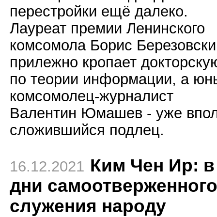
перестройки ещё далеко.
Лауреат премии Ленинского
комсомола Борис Березовски
прилежно кропает докторску
по теории информации, а юн
комсомолец-журналист
Валентин Юмашев - уже впо
сложившийся подлец.
Ким Чен Ир: в
16.12.2021
дни самоотверженног
служения народу