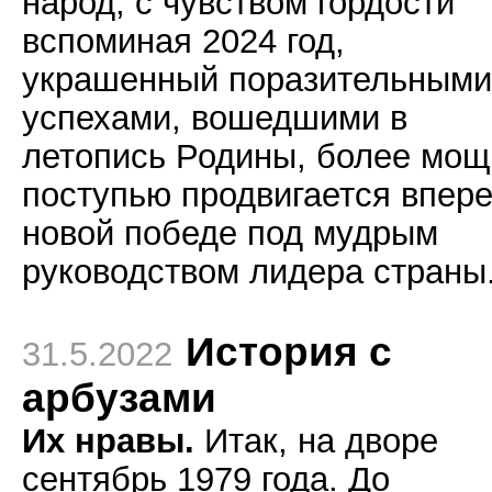
народ, с чувством гордости
вспоминая 2024 год,
украшенный поразительными
успехами, вошедшими в
летопись Родины, более мо
поступью продвигается впере
новой победе под мудрым
руководством лидера страны
История с
31.5.2022
арбузами
Их нравы.
Итак, на дворе
сентябрь 1979 года. До