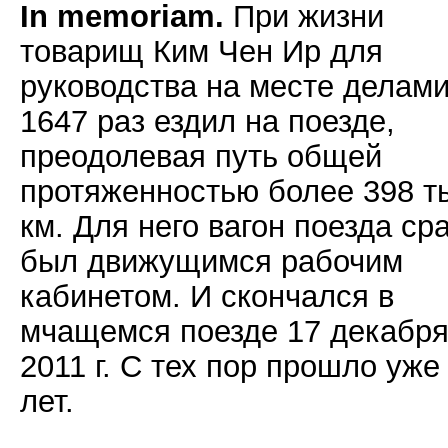
In memoriam.
При жизни
товарищ Ким Чен Ир для
руководства на месте делам
1647 раз ездил на поезде,
преодолевая путь общей
протяженностью более 398 т
км. Для него вагон поезда ср
был движущимся рабочим
кабинетом. И скончался в
мчащемся поезде 17 декабр
2011 г. С тех пор прошло уже
лет.