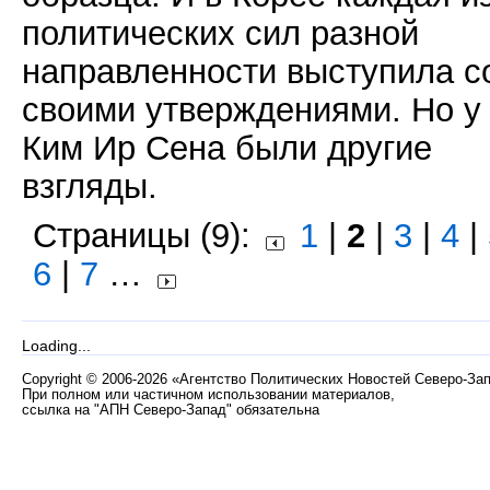
политических сил разной
направленности выступила с
своими утверждениями. Но у
Ким Ир Сена были другие
взгляды.
Страницы (9):
1
|
2
|
3
|
4
|
6
|
7
…
Loading...
Copyright
©
2006-2026 «Агентство Политических Новостей Северо-За
При полном или частичном использовании материалов,
ссылка на "АПН Северо-Запад" обязательна