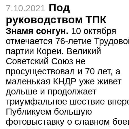
Под
7.10.2021
руководством ТПК
Знамя сонгун.
10 октября
отмечается 76-летие Трудово
партии Кореи. Великий
Советский Союз не
просуществовал и 70 лет, а
маленькая КНДР уже живет
дольше и продолжает
триумфальное шествие впер
Публикуем большую
фотовыставку о славном бое