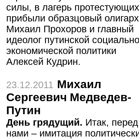
силы, в лагерь протестующи
прибыли образцовый олигарх
Михаил Прохоров и главный
идеолог путинской социально
экономической политики
Алексей Кудрин.
Михаил
23.12.2011
Сергеевич Медведев-
Путин
День грядущий.
Итак, перед
нами – имитация политическ