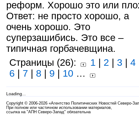
реформ. Хорошо это или пло
Ответ: не просто хорошо, а
очень хорошо. Это
суперзашибись. Это все –
типичная горбачевщина.
Страницы (26):
1
|
2
|
3
|
4
6
|
7
|
8
|
9
|
10
…
Loading...
Copyright
©
2006-2026 «Агентство Политических Новостей Северо-За
При полном или частичном использовании материалов,
ссылка на "АПН Северо-Запад" обязательна