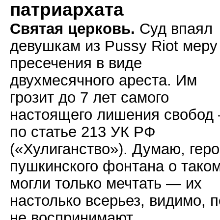
патриархата
Святая церковь.
Суд впаял
девушкам из Pussy Riot меру
пресечения в виде
двухмесячного ареста. Им
грозит до 7 лет самого
настоящего лишения свобод
по статье 213 УК РФ
(«Хулиганство»). Думаю, гер
пушкинского фонтана о тако
могли только мечтать — их
настолько всерьез, видимо, 
не воспринимают.