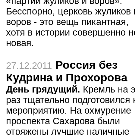
«партии жуликов и воров».
Бесспорно, церковь жуликов 
воров - это вещь пикантная,
хотя в истории совершенно н
новая.
Россия без
27.12.2011
Кудрина и Прохорова
День грядущий.
Кремль на э
раз тщательно подготовился 
мероприятию. На охмурение
проспекта Сахарова были
отряжены лучшие наличные