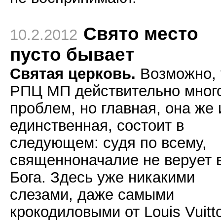
Свято место
10.2.2012
пусто бывает
Святая церковь.
Возможно, 
РПЦ МП действительно мног
проблем, но главная, она же 
единственная, состоит в
следующем: судя по всему,
священноначалие не верует 
Бога. Здесь уже никакими
слезами, даже самыми
крокодиловыми от Louis Vuitt