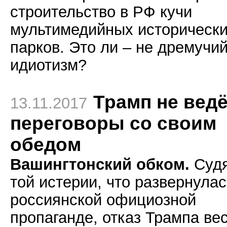
строительство в РФ кучи
мультимедийных историческ
парков. Это ли – не дремучи
идиотизм?
Трамп не ведё
13.11.2017
переговоры со своим
обедом
Вашингтонский обком.
Судя
той истерии, что развернулас
россиянской официозной
пропаганде, отказ Трампа ве