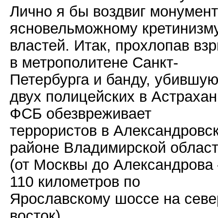
Лично я бы воздвиг монумент
ясновельможному кретинизм
властей. Итак, прохлопав вз
в метрополитене Санкт-
Петербурга и банду, убившу
двух полицейских в Астрахан
ФСБ обезвреживает
террористов в Александровс
районе Владимирской облас
(от Москвы до Александрова
110 километров по
Ярославскому шоссе на севе
восток).