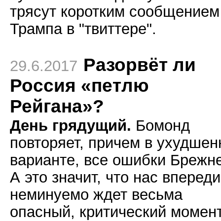
трясут коротким сообщением
Трампа в "твиттере".
Разорвёт ли
29.6.2017
Россия «петлю
Рейгана»?
День грядущий.
Бомонд
повторяет, причем в ухудше
варианте, все ошибки Брежн
А это значит, что нас впереди
неминуемо ждет весьма
опасный, критический момент