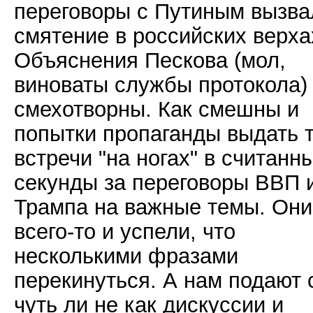
переговоры с Путиным вызва
смятение в российских верха
Объяснения Пескова (мол,
виноваты службы протокола)
смехотворны. Как смешны и
попытки пропаганды выдать 
встречи "на ногах" в считанн
секунды за переговоры ВВП 
Трампа на важные темы. Они
всего-то и успели, что
несколькими фразами
перекинуться. А нам подают 
чуть ли не как дискуссии и