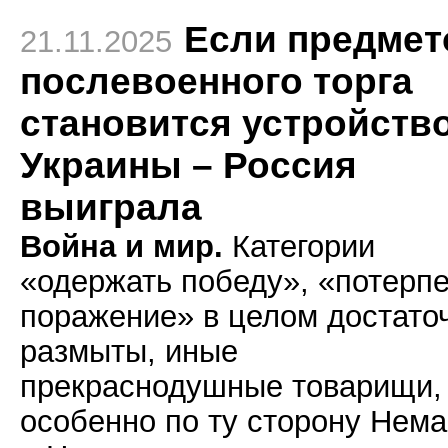
Если предмет
21.11.2025
послевоенного торга
становится устройств
Украины – Россия
выиграла
Война и мир.
Категории
«одержать победу», «потерпе
поражение» в целом достато
размыты, иные
прекраснодушные товарищи,
особенно по ту сторону Нем