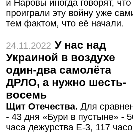
и Наровы иногда говорят, что
проиграли эту войну уже сам
тем фактом, что её начали.
У нас над
24.11.2022
Украиной в воздухе
один-два самолёта
ДРЛО, а нужно шесть-
восемь
Щит Отечества.
Для сравне
- 43 дня «Бури в пустыне» - 
часа дежурства Е-3, 117 часо