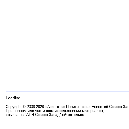
Loading...
Copyright
©
2006-2026 «Агентство Политических Новостей Северо-За
При полном или частичном использовании материалов,
ссылка на "АПН Северо-Запад" обязательна