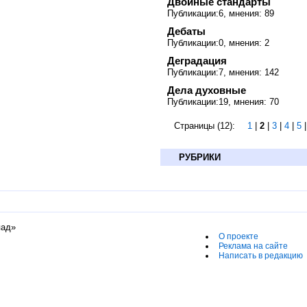
Двойные стандарты
Публикации:6, мнения: 89
Дебаты
Публикации:0, мнения: 2
Деградация
Публикации:7, мнения: 142
Дела духовные
Публикации:19, мнения: 70
Страницы (12):
1
|
2
|
3
|
4
|
5
РУБРИКИ
пад»
О проекте
Реклама на сайте
Написать в редакцию