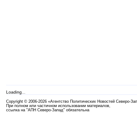
Loading...
Copyright
©
2006-2026 «Агентство Политических Новостей Северо-За
При полном или частичном использовании материалов,
ссылка на "АПН Северо-Запад" обязательна