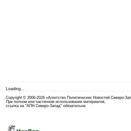
Loading...
Copyright
©
2006-2026 «Агентство Политических Новостей Северо-За
При полном или частичном использовании материалов,
ссылка на "АПН Северо-Запад" обязательна