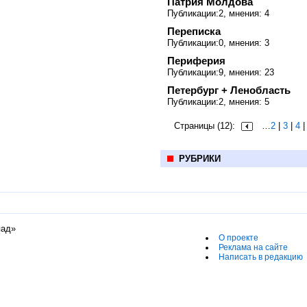
Патрия Молдова
Публикации:2, мнения: 4
Переписка
Публикации:0, мнения: 3
Периферия
Публикации:9, мнения: 23
Петербург + Ленобласть
Публикации:2, мнения: 5
Страницы (12):
…
2
|
3
|
4
РУБРИКИ
пад»
О проекте
Реклама на сайте
Написать в редакцию