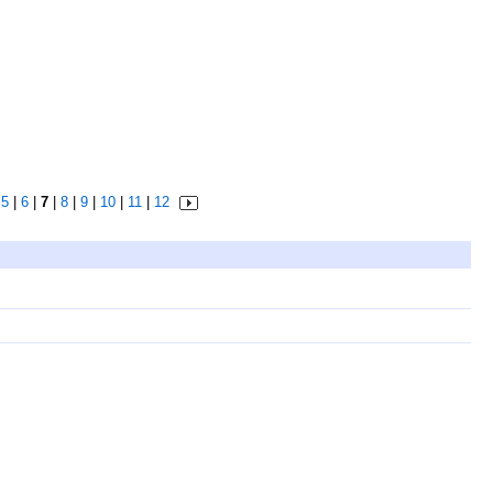
|
5
|
6
|
7
|
8
|
9
|
10
|
11
|
12