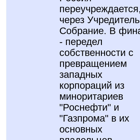
переучреждается
через Учредител
Собрание. В фин
- передел
собственности с
превращением
западных
корпораций из
миноритариев
"Роснефти" и
"Газпрома" в их
основных
владельцев.