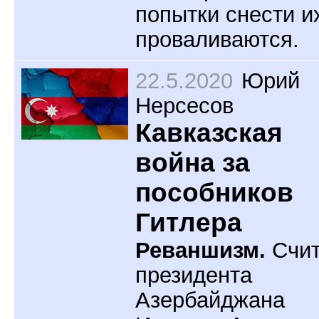
попытки снести и
проваливаются.
22.5.2020
Юрий
Нерсесов
Кавказская
война за
пособников
Гитлера
Реваншизм.
Счит
президента
Азербайджана