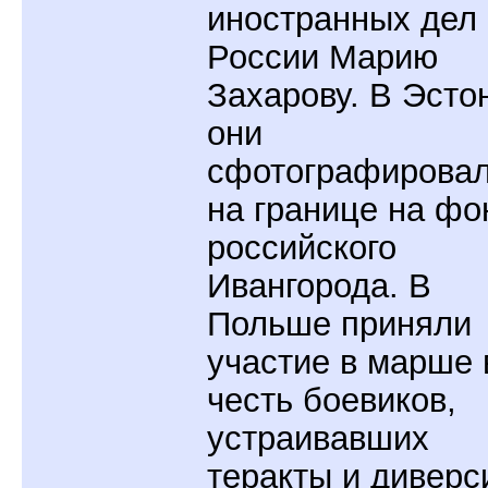
иностранных дел
России Марию
Захарову. В Эсто
они
сфотографирова
на границе на фо
российского
Ивангорода. В
Польше приняли
участие в марше 
честь боевиков,
устраивавших
теракты и диверс