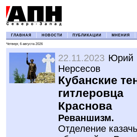
ГЛАВНАЯ
НОВОСТИ
ПУБЛИКАЦИИ
МНЕНИЯ
Четверг, 6 августа 2026
22.11.2023
Юрий
Нерсесов
Кубанские те
гитлеровца
Краснова
Реваншизм.
Отделение казач