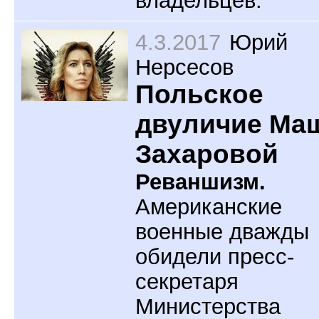
4.3.2017
Юрий
Нерсесов
Польское
двуличие Ма
Захаровой
Реваншизм.
Американские
военные дважды
обидели пресс-
секретаря
Министерства