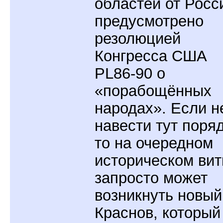
областей от Росс
предусмотрено
резолюцией
Конгресса США
PL86-90 о
«порабощённых
народах». Если н
навести тут поряд
то на очередном
историческом вит
запросто может
возникнуть новый
Краснов, который