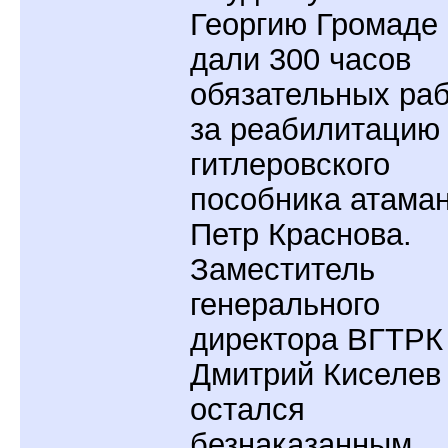
Георгию Громаде
дали 300 часов
обязательных ра
за реабилитацию
гитлеровского
пособника атама
Петр Краснова.
Заместитель
генерального
директора ВГТРК
Дмитрий Киселев
остался
безнаказанным.