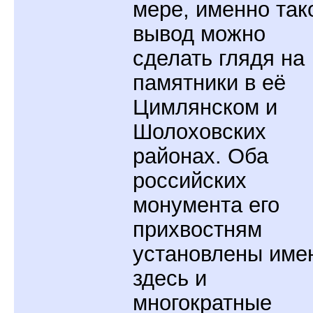
мере, именно так
вывод можно
сделать глядя на
памятники в её
Цимлянском и
Шолоховских
районах. Оба
российских
монумента его
прихвостням
установлены име
здесь и
многократные