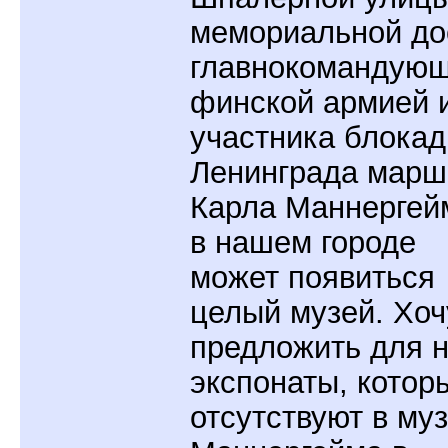
мемориальной до
главнокомандующ
финской армией 
участника блока
Ленинграда марш
Карла Маннергей
в нашем городе
может появиться
целый музей. Хоч
предложить для н
экспонаты, котор
отсутствуют в му