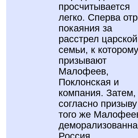
просчитывается
легко. Сперва от
покаяния за
расстрел царской
семьи, к котором
призывают
Малофеев,
Поклонская и
компания. Затем,
согласно призыву
того же Малофее
деморализованна
Россия