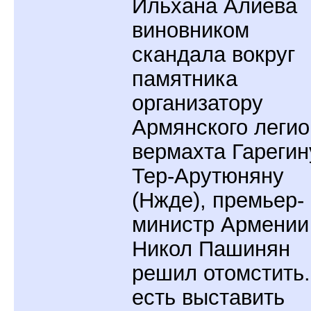
Ильхана Алиева
виновником
скандала вокруг
памятника
организатору
Армянского легио
вермахта Гарегин
Тер-Арутюняну
(Нжде), премьер-
министр Армении
Никол Пашинян
решил отомстить.
есть выставить