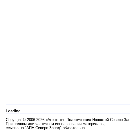
Loading...
Copyright
©
2006-2026 «Агентство Политических Новостей Северо-За
При полном или частичном использовании материалов,
ссылка на "АПН Северо-Запад" обязательна