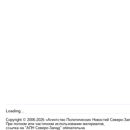
Loading...
Copyright
©
2006-2026 «Агентство Политических Новостей Северо-За
При полном или частичном использовании материалов,
ссылка на "АПН Северо-Запад" обязательна