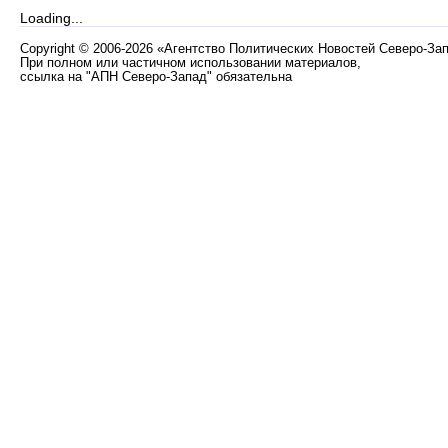
Loading...
Copyright
©
2006-2026 «Агентство Политических Новостей Северо-За
При полном или частичном использовании материалов,
ссылка на "АПН Северо-Запад" обязательна